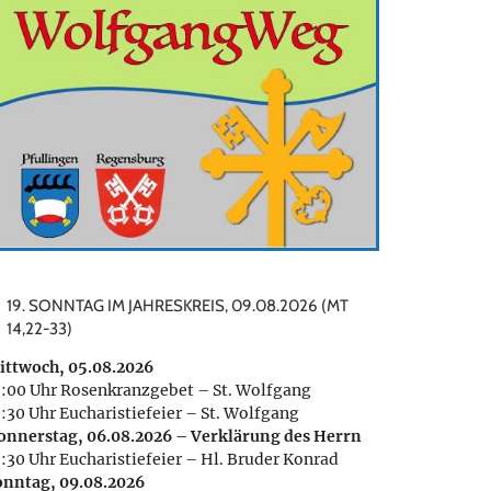
en
tung
n-
n
19. SONNTAG IM JAHRESKREIS, 09.08.2026 (MT
14,22-33)
ittwoch, 05.08.2026
8:00 Uhr Rosenkranzgebet – St. Wolfgang
:30 Uhr Eucharistiefeier – St. Wolfgang
onnerstag, 06.08.2026 – Verklärung des Herrn
8:30 Uhr Eucharistiefeier – Hl. Bruder Konrad
onntag, 09.08.2026