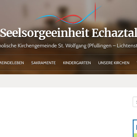
Seelsorgeeinheit Echazta
holische Kirchengemeinde St. Wolfgang (Pfullingen – Lichtenst
MEINDELEBEN
SAKRAMENTE
KINDERGARTEN
UNSERE KIRCHEN