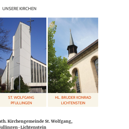
UNSERE KIRCHEN
ST. WOLFGANG
HL. BRUDER KONRAD
PFULLINGEN
LICHTENSTEIN
ath. Kirchengemeinde St. Wolfgang,
fullingen-Lichtenstein