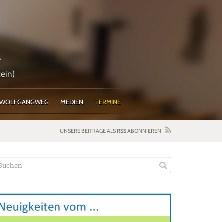
l
ein)
WOLFGANGWEG
MEDIEN
TERMINE
UNSERE BEITRÄGE ALS
RSS
ABONNIEREN