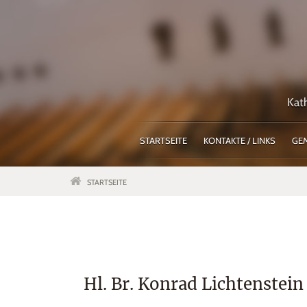
Kat
STARTSEITE
KONTAKTE / LINKS
GE
STARTSEITE
Hl. Br. Konrad Lichtenstein