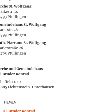
irche St. Wolfgang
aikestr. 14
2793 Pfullingen
emeindehaus St. Wolfgang
arktstr. 26
2793 Pfullingen
ath. Pfarramt St. Wolfgang
arktstraße 26
2793 Pfullingen
irche und Gemeindehaus
l. Bruder Konrad
heffelstr. 10
2805 Lichtenstein-Unterhausen
THEMEN
Hl. Bruder Konrad