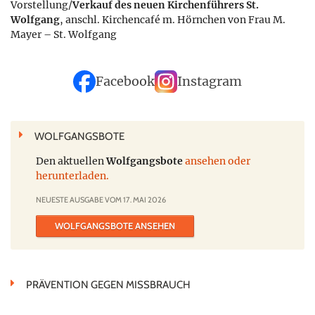
Vorstellung/
Verkauf des neuen Kirchenführers St.
Wolfgang
, anschl. Kirchencafé m. Hörnchen von Frau M.
Mayer – St. Wolfgang
Facebook
Instagram
WOLFGANGSBOTE
Den aktuellen
Wolfgangsbote
ansehen oder
herunterladen.
NEUESTE AUSGABE VOM 17. MAI 2026
WOLFGANGSBOTE ANSEHEN
PRÄVENTION GEGEN MISSBRAUCH