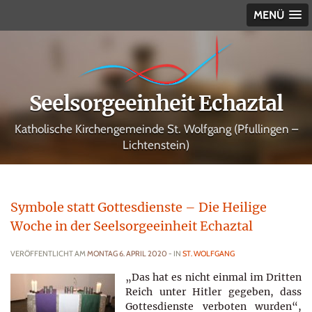
MENÜ
Seelsorgeeinheit Echaztal
Katholische Kirchengemeinde St. Wolfgang (Pfullingen –
Lichtenstein)
Symbole statt Gottesdienste – Die Heilige
Woche in der Seelsorgeeinheit Echaztal
VERÖFFENTLICHT AM
MONTAG 6. APRIL 2020
- IN
ST. WOLFGANG
„Das hat es nicht einmal im Dritten
Reich unter Hitler gegeben, dass
Gottesdienste verboten wurden“,