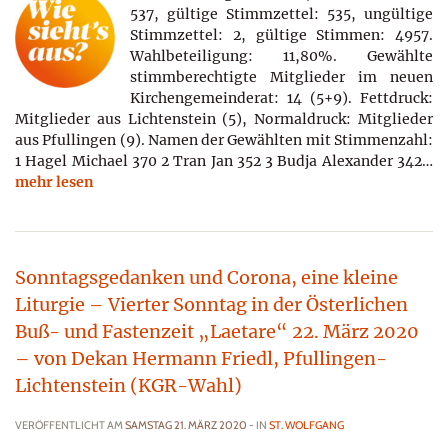
537, gültige Stimmzettel: 535, ungültige
Stimmzettel: 2, gültige Stimmen: 4957.
Wahlbeteiligung: 11,80%. Gewählte
stimmberechtigte Mitglieder im neuen
Kirchengemeinderat: 14 (5+9). Fettdruck:
Mitglieder aus Lichtenstein (5), Normaldruck: Mitglieder
aus Pfullingen (9). Namen der Gewählten mit Stimmenzahl:
1 Hagel Michael 370 2 Tran Jan 352 3 Budja Alexander 342…
mehr lesen
Sonntagsgedanken und Corona, eine kleine
Liturgie – Vierter Sonntag in der Österlichen
Buß- und Fastenzeit „Laetare“ 22. März 2020
– von Dekan Hermann Friedl, Pfullingen-
Lichtenstein (KGR-Wahl)
VERÖFFENTLICHT AM
SAMSTAG 21. MÄRZ 2020
- IN
ST. WOLFGANG