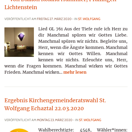
Lichtenstein
VERÖFFENTLICHT AM
FREITAG 27. MÄRZ 2020
- IN
ST. WOLFGANG
Lied GL 761 Aus der Tiefe rufe ich Herr zu
dir Manchmal spüren wir Gottes Liebe.
Manchmal spüren wir nichts. Begleite uns,
Herr, wenn die Ängste kommen. Manchmal
kennen wir Gottes Willen. Manchmal
kennen wir nichts. Erleuchte uns, Herr,
wenn die Fragen kommen. Manchmal wirken wir Gottes
Frieden. Manchmal wirken…
mehr lesen
Ergebnis Kirchengemeinderatswahl St.
Wolfgang Echaztal 22.03.2020
VERÖFFENTLICHT AM
MONTAG 23. MÄRZ 2020
- IN
ST. WOLFGANG
Wahlberechtigte: 4548, Wähler*innen: