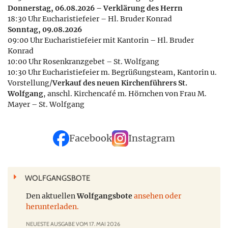
Donnerstag, 06.08.2026 – Verklärung des Herrn
18:30 Uhr Eucharistiefeier – Hl. Bruder Konrad
Sonntag, 09.08.2026
09:00 Uhr Eucharistiefeier mit Kantorin – Hl. Bruder
Konrad
10:00 Uhr Rosenkranzgebet – St. Wolfgang
10:30 Uhr Eucharistiefeier m. Begrüßungsteam, Kantorin u.
Vorstellung/
Verkauf des neuen Kirchenführers St.
Wolfgang
, anschl. Kirchencafé m. Hörnchen von Frau M.
Mayer – St. Wolfgang
Facebook
Instagram
WOLFGANGSBOTE
Den aktuellen
Wolfgangsbote
ansehen oder
herunterladen.
NEUESTE AUSGABE VOM 17. MAI 2026