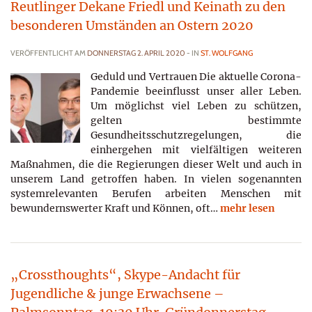
Reutlinger Dekane Friedl und Keinath zu den
besonderen Umständen an Ostern 2020
VERÖFFENTLICHT AM
DONNERSTAG 2. APRIL 2020
- IN
ST. WOLFGANG
Geduld und Vertrauen Die aktuelle Corona-
Pandemie beeinflusst unser aller Leben.
Um möglichst viel Leben zu schützen,
gelten bestimmte
Gesundheitsschutzregelungen, die
einhergehen mit vielfältigen weiteren
Maßnahmen, die die Regierungen dieser Welt und auch in
unserem Land getroffen haben. In vielen sogenannten
systemrelevanten Berufen arbeiten Menschen mit
bewundernswerter Kraft und Können, oft…
mehr lesen
„Crossthoughts“, Skype-Andacht für
Jugendliche & junge Erwachsene –