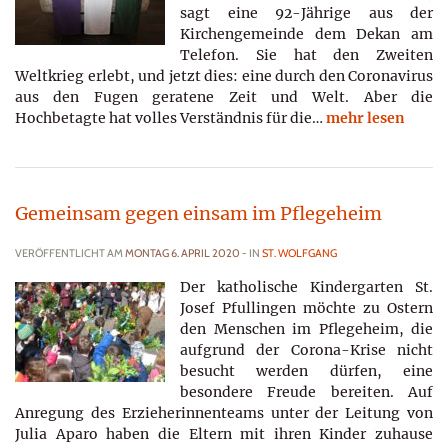
sagt eine 92-Jährige aus der
Kirchengemeinde dem Dekan am
Telefon. Sie hat den Zweiten
Weltkrieg erlebt, und jetzt dies: eine durch den Coronavirus
aus den Fugen geratene Zeit und Welt. Aber die
Hochbetagte hat volles Verständnis für die…
mehr lesen
Gemeinsam gegen einsam im Pflegeheim
VERÖFFENTLICHT AM
MONTAG 6. APRIL 2020
- IN
ST. WOLFGANG
Der katholische Kindergarten St.
Josef Pfullingen möchte zu Ostern
den Menschen im Pflegeheim, die
aufgrund der Corona-Krise nicht
besucht werden dürfen, eine
besondere Freude bereiten. Auf
Anregung des Erzieherinnenteams unter der Leitung von
Julia Aparo haben die Eltern mit ihren Kinder zuhause