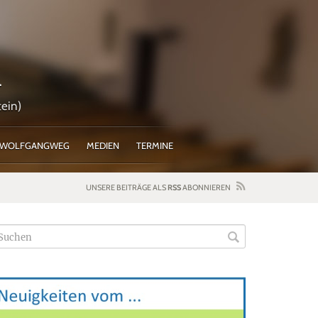
l
ein)
WOLFGANGWEG
MEDIEN
TERMINE
UNSERE BEITRÄGE ALS
RSS
ABONNIEREN