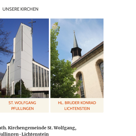
UNSERE KIRCHEN
ST. WOLFGANG
HL. BRUDER KONRAD
PFULLINGEN
LICHTENSTEIN
ath. Kirchengemeinde St. Wolfgang,
fullingen-Lichtenstein