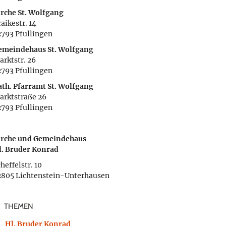
irche St. Wolfgang
aikestr. 14
2793 Pfullingen
emeindehaus St. Wolfgang
arktstr. 26
2793 Pfullingen
ath. Pfarramt St. Wolfgang
arktstraße 26
2793 Pfullingen
irche und Gemeindehaus
l. Bruder Konrad
heffelstr. 10
2805 Lichtenstein-Unterhausen
THEMEN
Hl. Bruder Konrad