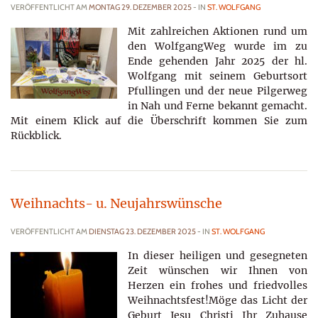
VERÖFFENTLICHT AM
MONTAG 29. DEZEMBER 2025
- IN
ST. WOLFGANG
Mit zahlreichen Aktionen rund um
den WolfgangWeg wurde im zu
Ende gehenden Jahr 2025 der hl.
Wolfgang mit seinem Geburtsort
Pfullingen und der neue Pilgerweg
in Nah und Ferne bekannt gemacht.
Mit einem Klick auf die Überschrift kommen Sie zum
Rückblick.
Weihnachts- u. Neujahrswünsche
VERÖFFENTLICHT AM
DIENSTAG 23. DEZEMBER 2025
- IN
ST. WOLFGANG
In dieser heiligen und gesegneten
Zeit wünschen wir Ihnen von
Herzen ein frohes und friedvolles
Weihnachtsfest!Möge das Licht der
Geburt Jesu Christi Ihr Zuhause