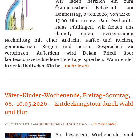
Wir laden herzlich ein zum
Ökumenischen Echaztreff am
Donnerstag, 05.02.2026, von 14:30-
17:00 Uhr im ev. Paul-Gerhardt-
Haus Pfullingen. Wir freuen uns
darauf, einen gemeinsamen
Nachmittag mit einer Andacht, Kaffee und Kuchen,
gemeinsamem Singen und netten Gesprächen zu
verbringen. Außerdem wird Dekan Friedl über
konfessionsverschiedene Feiertage sprechen. Wann endet
in der katholischen Kirche…
mehr lesen
Väter-Kinder-Wochenende, Freitag-Sonntag,
08.-10.05.2026 – Entdeckungstour durch Wald
und Flur
VERÖFFENTLICHT AM
DONNERSTAG 22. JANUAR 2026
- IN
ST. WOLFGANG
An besagtem Wochenende sind