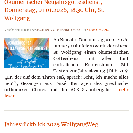
Ökumenischer Neujahrsgottesdienst,
Donnerstag, 01.01.2026, 18:30 Uhr, St.
Wolfgang
VERÖFFENTLICHT AM
MONTAG 29. DEZEMBER 2025
- IN
ST. WOLFGANG
An Neujahr, Donnerstag, 01.01.2026,
um 18:30 Uhr feiern wir in der Kirche
St. Wolfgang einen ökumenischen
Gottesdienst mit allen fünf
christlichen Konfessionen. Mit
Texten zur Jahreslosung (Offb 21,5:
„Er, der auf dem Thron saß, sprach: Seht, ich mache alles
neu“), Gesängen aus Taizé, Beiträgen des griechisch-
orthodoxen Chores und der ACK-Stabübergabe…
mehr
lesen
Jahresrückblick 2025 WolfgangWeg