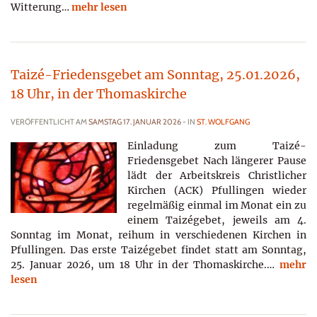
Witterung…
mehr lesen
Taizé-Friedensgebet am Sonntag, 25.01.2026,
18 Uhr, in der Thomaskirche
VERÖFFENTLICHT AM
SAMSTAG 17. JANUAR 2026
- IN
ST. WOLFGANG
Einladung zum Taizé-
Friedensgebet Nach längerer Pause
lädt der Arbeitskreis Christlicher
Kirchen (ACK) Pfullingen wieder
regelmäßig einmal im Monat ein zu
einem Taizégebet, jeweils am 4.
Sonntag im Monat, reihum in verschiedenen Kirchen in
Pfullingen. Das erste Taizégebet findet statt am Sonntag,
25. Januar 2026, um 18 Uhr in der Thomaskirche.…
mehr
lesen