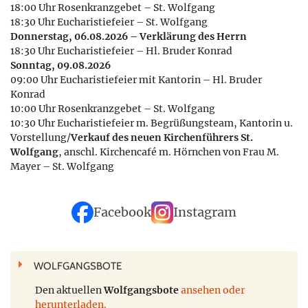
18:00 Uhr Rosenkranzgebet – St. Wolfgang
18:30 Uhr Eucharistiefeier – St. Wolfgang
Donnerstag, 06.08.2026 – Verklärung des Herrn
18:30 Uhr Eucharistiefeier – Hl. Bruder Konrad
Sonntag, 09.08.2026
09:00 Uhr Eucharistiefeier mit Kantorin – Hl. Bruder
Konrad
10:00 Uhr Rosenkranzgebet – St. Wolfgang
10:30 Uhr Eucharistiefeier m. Begrüßungsteam, Kantorin u.
Vorstellung/
Verkauf des neuen Kirchenführers St.
Wolfgang
, anschl. Kirchencafé m. Hörnchen von Frau M.
Mayer – St. Wolfgang
Facebook
Instagram
WOLFGANGSBOTE
Den aktuellen
Wolfgangsbote
ansehen oder
herunterladen.