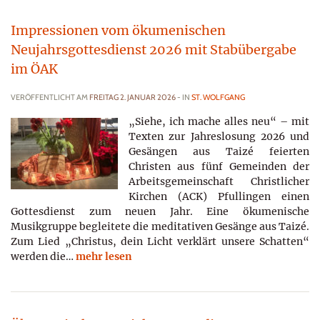
Impressionen vom ökumenischen
Neujahrsgottesdienst 2026 mit Stabübergabe
im ÖAK
VERÖFFENTLICHT AM
FREITAG 2. JANUAR 2026
- IN
ST. WOLFGANG
„Siehe, ich mache alles neu“ – mit
Texten zur Jahreslosung 2026 und
Gesängen aus Taizé feierten
Christen aus fünf Gemeinden der
Arbeitsgemeinschaft Christlicher
Kirchen (ACK) Pfullingen einen
Gottesdienst zum neuen Jahr. Eine ökumenische
Musikgruppe begleitete die meditativen Gesänge aus Taizé.
Zum Lied „Christus, dein Licht verklärt unsere Schatten“
werden die…
mehr lesen