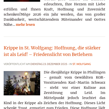
erleuchten, Ihre Herzen mit Liebe
erfüllen und Ihnen Kraft, Hoffnung und Zuversicht
schenken!Möge 2026 ein Jahr werden, das von großer
Dankbarkeit, wertschätzendem Miteinander und Gottes
Nähe…
mehr lesen
Krippe in St. Wolfgang: Hoffnung, die stärker
ist als Leid! – Friedenslicht von Betlehem
VERÖFFENTLICHT AM
DIENSTAG 23. DEZEMBER 2025
- IN
ST. WOLFGANG
Die diesjährige Krippe in Pfullingen
– gemalt vom Gewählten KGR-
Vorsitzenden Karl-Martin Schwarz
– steht vor einer Kulisse aus
Zerstörung und Leid. Im
Mittelpunkt jedoch leuchtet das
Kind in der Krippe als Zeichen der Hoffnung. Dieses Licht
schenkt Trost, ermutigt zum Frieden. Diese Hoffnung lädt