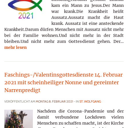
kam ein Mann zu Jesus.Der Mann
war krank.Die Krankheit heißt
Aussatz.Aussatz macht die Haut
krank. Aussatz ist eine ansteckende
Krankheit.Darum dürfen Menschen mit Aussatz nicht mehr
bei der Familie wohnen.Und nicht mehr in der Stadt
bleiben.Und nicht mehr zum Gottes·dienst gehen. Der…
mehr lesen
Faschings-/Valentinsgottesdienste 14. Februar
2021 mit scheinheiliger Nonne und gereimter
Narrenpredigt
VERÖFFENTLICHT AM
MONTAG 8. FEBRUAR 2021
- IN
ST. WOLFGANG
Nachdem die Corona-Pandemie und der
damit verbundene Lockdown vielen
Menschen zu schaffen macht, ist der Kirche