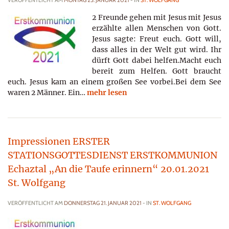
VERÖFFENTLICHT AM
MONTAG 25. JANUAR 2021
- IN
ST. WOLFGANG
2 Freunde gehen mit Jesus mit Jesus
erzählte allen Menschen von Gott.
Jesus sagte: Freut euch. Gott will,
dass alles in der Welt gut wird. Ihr
dürft Gott dabei helfen.Macht euch
bereit zum Helfen. Gott braucht
euch. Jesus kam an einem großen See vorbei.Bei dem See
waren 2 Männer. Ein…
mehr lesen
Impressionen ERSTER
STATIONSGOTTESDIENST ERSTKOMMUNION
Echaztal „An die Taufe erinnern“ 20.01.2021
St. Wolfgang
VERÖFFENTLICHT AM
DONNERSTAG 21. JANUAR 2021
- IN
ST. WOLFGANG