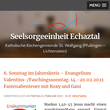
MENÜ
Seelsorgeeinheit Echaztal
Katholische Kirchengemeinde St. Wolfgang (Pfullingen –
Lichtenstein)
6. Sonntag im Jahreskreis – Evangelium
Valentins-/Faschingssonntag. 14.-20.02.2021
Fastenabenteuer mit Roxy und Gani
VERÖFFENTLICHT AM
FREITAG 12. FEBRUAR 2021
- IN
ST. WOLFGANG
Markus 1,40-45 Jesus macht einen
aussätzigenMann gesund. Einmal