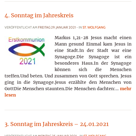
4. Sonntag im Jahreskreis
VERÖFFENTLICHT AM
FREITAG 29. JANUAR 2021
- IN
ST. WOLFGANG
Markus 1,21-28 Jesus macht einen
Mann gesund Einmal kam Jesus in
eine Stadt.In der Stadt war eine
Synagoge.Die Synagoge ist ein
besonderes Haus.In der Synagoge
können sich die Menschen
treffen.Und beten. Und zusammen von Gott sprechen. Jesus
ging in die Synagoge.Jesus erzählte den Menschen von
GottDie Menschen staunten.Die Menschen dachten:…
mehr
lesen
3. Sonntag im Jahreskreis – 24.01.2021