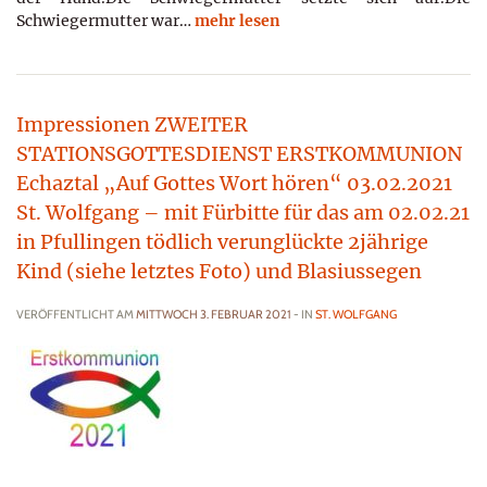
Schwiegermutter war…
mehr lesen
Impressionen ZWEITER
STATIONSGOTTESDIENST ERSTKOMMUNION
Echaztal „Auf Gottes Wort hören“ 03.02.2021
St. Wolfgang – mit Fürbitte für das am 02.02.21
in Pfullingen tödlich verunglückte 2jährige
Kind (siehe letztes Foto) und Blasiussegen
VERÖFFENTLICHT AM
MITTWOCH 3. FEBRUAR 2021
- IN
ST. WOLFGANG