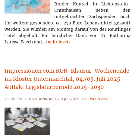
Bruder Konrad in Lichtenstein-
Unterhausen neben den
mitgebrachten Sachspenden noch
für weitere gespendete ca. 250 Euro Lebensmittel gekauft
werden. Sie wurden am Montag darauf von der Reutlinger
Tafel abgeholt. Ein herzlicher Dank von Dr. Katharina
Larissa Paech und…
mehr lesen
Impressionen vom KGR-Klausur-Wochenende
im Kloster Untermarchtal, 04./05. Juli 2025 –
Auftakt Legislaturperiode 2025-2030
VERÖFFENTLICHT AM
DONNERSTAG 10. JULI 2025
- IN
ST. WOLFGANG