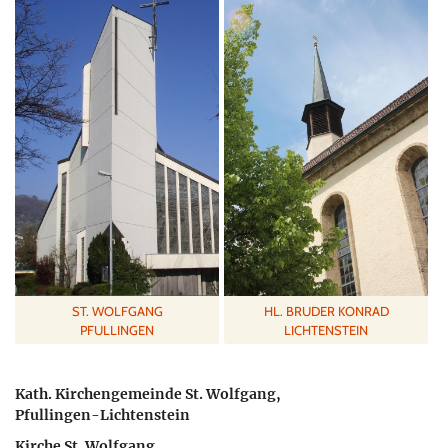
ST. WOLFGANG
HL. BRUDER KONRAD
PFULLINGEN
LICHTENSTEIN
Kath. Kirchengemeinde St. Wolfgang,
Pfullingen-Lichtenstein
Kirche St. Wolfgang