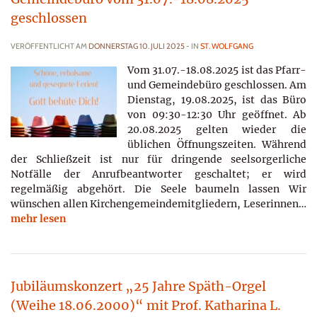
geschlossen
VERÖFFENTLICHT AM
DONNERSTAG 10. JULI 2025
- IN
ST. WOLFGANG
Vom 31.07.-18.08.2025 ist das Pfarr-
und Gemeindebüro geschlossen. Am
Dienstag, 19.08.2025, ist das Büro
von 09:30-12:30 Uhr geöffnet. Ab
20.08.2025 gelten wieder die
üblichen Öffnungszeiten. Während
der Schließzeit ist nur für dringende seelsorgerliche
Notfälle der Anrufbeantworter geschaltet; er wird
regelmäßig abgehört. Die Seele baumeln lassen Wir
wünschen allen Kirchengemeindemitgliedern, Leserinnen…
mehr lesen
Jubiläumskonzert „25 Jahre Späth-Orgel
(Weihe 18.06.2000)“ mit Prof. Katharina L.