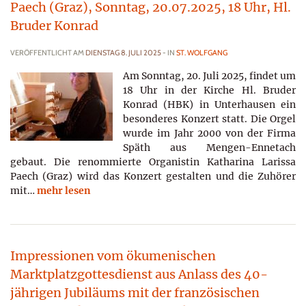
Paech (Graz), Sonntag, 20.07.2025, 18 Uhr, Hl.
Bruder Konrad
VERÖFFENTLICHT AM
DIENSTAG 8. JULI 2025
- IN
ST. WOLFGANG
Am Sonntag, 20. Juli 2025, findet um
18 Uhr in der Kirche Hl. Bruder
Konrad (HBK) in Unterhausen ein
besonderes Konzert statt. Die Orgel
wurde im Jahr 2000 von der Firma
Späth aus Mengen-Ennetach
gebaut. Die renommierte Organistin Katharina Larissa
Paech (Graz) wird das Konzert gestalten und die Zuhörer
mit…
mehr lesen
Impressionen vom ökumenischen
Marktplatzgottesdienst aus Anlass des 40-
jährigen Jubiläums mit der französischen