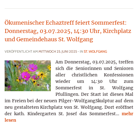
Ökumenischer Echaztreff feiert Sommerfest:
Donnerstag, 03.07.2025, 14:30 Uhr, Kirchplatz
und Gemeindehaus St. Wolfgang
VERÖFFENTLICHT AM
MITTWOCH 25. JUNI 2025
- IN
ST. WOLFGANG
Am Donnerstag, 03.07.2025, treffen
sich die Seniorinnen und Senioren
aller christlichen Konfessionen
wieder um 14:30 Uhr zum
Sommerfest in St. Wolfgang
Pfullingen. Der Start ist dieses Mal
im Freien bei der neuen Pilger-WolfgangSkulptur auf dem
neu gestalteten Kirchplatz von St. Wolfgang. Dort eröffnet
der kath. Kindergarten St. Josef das Sommerfest…
mehr
lesen