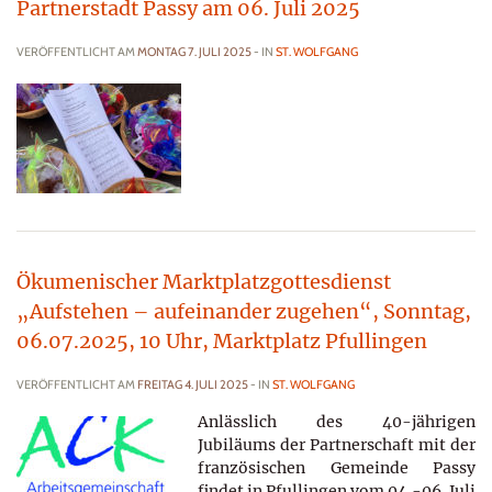
Partnerstadt Passy am 06. Juli 2025
VERÖFFENTLICHT AM
MONTAG 7. JULI 2025
- IN
ST. WOLFGANG
Ökumenischer Marktplatzgottesdienst
„Aufstehen – aufeinander zugehen“, Sonntag,
06.07.2025, 10 Uhr, Marktplatz Pfullingen
VERÖFFENTLICHT AM
FREITAG 4. JULI 2025
- IN
ST. WOLFGANG
Anlässlich des 40-jährigen
Jubiläums der Partnerschaft mit der
französischen Gemeinde Passy
findet in Pfullingen vom 04.-06. Juli