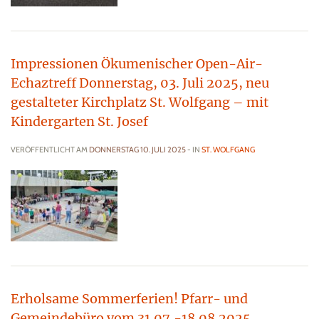
Impressionen Ökumenischer Open-Air-
Echaztreff Donnerstag, 03. Juli 2025, neu
gestalteter Kirchplatz St. Wolfgang – mit
Kindergarten St. Josef
VERÖFFENTLICHT AM
DONNERSTAG 10. JULI 2025
- IN
ST. WOLFGANG
Erholsame Sommerferien! Pfarr- und
Gemeindebüro vom 31.07.-18.08.2025