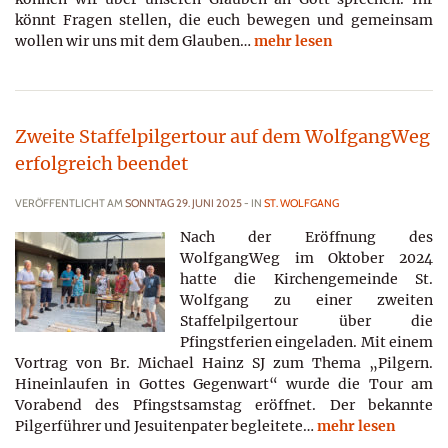
könnt Fragen stellen, die euch bewegen und gemeinsam
wollen wir uns mit dem Glauben…
mehr lesen
Zweite Staffelpilgertour auf dem WolfgangWeg
erfolgreich beendet
VERÖFFENTLICHT AM
SONNTAG 29. JUNI 2025
- IN
ST. WOLFGANG
Nach der Eröffnung des
WolfgangWeg im Oktober 2024
hatte die Kirchengemeinde St.
Wolfgang zu einer zweiten
Staffelpilgertour über die
Pfingstferien eingeladen. Mit einem
Vortrag von Br. Michael Hainz SJ zum Thema „Pilgern.
Hineinlaufen in Gottes Gegenwart“ wurde die Tour am
Vorabend des Pfingstsamstag eröffnet. Der bekannte
Pilgerführer und Jesuitenpater begleitete…
mehr lesen