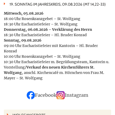
19. SONNTAG IM JAHRESKREIS, 09.08.2026 (MT 14,22-33)
Mittwoch, 05.08.2026
18:00 Uhr Rosenkranzgebet – St. Wolfgang
18:30 Uhr Eucharistiefeier – St. Wolfgang
Donnerstag, 06.08.2026 – Verklärung des Herrn
18:30 Uhr Eucharistiefeier – Hl. Bruder Konrad
Sonntag, 09.08.2026
09:00 Uhr Eucharistiefeier mit Kantorin – Hl. Bruder
Konrad
10:00 Uhr Rosenkranzgebet – St. Wolfgang
10:30 Uhr Eucharistiefeier m. Begrüßungsteam, Kantorin u.
Vorstellung/
Verkauf des neuen Kirchenführers St.
Wolfgang
, anschl. Kirchencafé m. Hörnchen von Frau M.
Mayer – St. Wolfgang
Facebook
Instagram