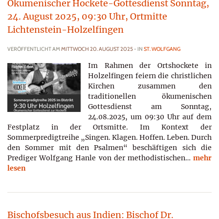
Ökumenischer Hockete-Gottesdienst Sonntag,
24. August 2025, 09:30 Uhr, Ortmitte
Lichtenstein-Holzelfingen
VERÖFFENTLICHT AM
MITTWOCH 20. AUGUST 2025
- IN
ST. WOLFGANG
Im Rahmen der Ortshockete in
Holzelfingen feiern die christlichen
Kirchen zusammen den
traditionellen ökumenischen
Gottesdienst am Sonntag,
24.08.2025, um 09:30 Uhr auf dem
Festplatz in der Ortsmitte. Im Kontext der
Sommerpredigtreihe „Singen. Klagen. Hoffen. Leben. Durch
den Sommer mit den Psalmen“ beschäftigen sich die
Prediger Wolfgang Hanle von der methodistischen…
mehr
lesen
Bischofsbesuch aus Indien: Bischof Dr.