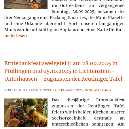
im Gottesdienst am vergangenen
Sonntag, 28.09.2025, bekamen die
drei Neuzugänge eine Packung Smarties, die Mini-Plakette
und eine Urkunde überreicht. Auch unseren langjährigen
Minis wurde mit kräftigem Applaus und einer Karte für ihr…
mehr lesen
Erntedankfest zweigeteilt: am 28.09.2025 in
Pfullingen und 05.10.2025 in Lichtenstein-
Unterhausen – zugunsten der Reutlinger Tafel
VERÖFFENTLICHT AM
MITTWOCH 24. SEPTEMBER 2025
- IN
ST. WOLFGANG
Das diesjährige Erntedankfest
zugunsten der Reutlinger Tafel
feiern wir in beiden Kirchen unserer
Seelsorgeeinheit erstmals an
unterschiedlichen Sonntagen: Am