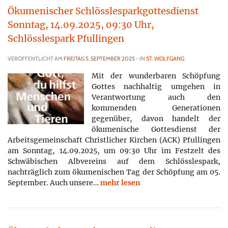
Ökumenischer Schlösslesparkgottesdienst
Sonntag, 14.09.2025, 09:30 Uhr,
Schlösslespark Pfullingen
VERÖFFENTLICHT AM
FREITAG 5. SEPTEMBER 2025
- IN
ST. WOLFGANG
Mit der wunderbaren Schöpfung
Gottes nachhaltig umgehen in
Verantwortung auch den
kommenden Generationen
gegenüber, davon handelt der
ökumenische Gottesdienst der
Arbeitsgemeinschaft Christlicher Kirchen (ACK) Pfullingen
am Sonntag, 14.09.2025, um 09:30 Uhr im Festzelt des
Schwäbischen Albvereins auf dem Schlösslespark,
nachträglich zum ökumenischen Tag der Schöpfung am 05.
September. Auch unsere…
mehr lesen