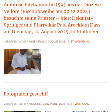
Ambrose Pitchaimuthu (59) aus der Diözese
Vellore (Bischofsweihe am 09.12.2024)
besuchte seine Priester – hier: Dekanat-
Springer und Pfarrvikar Paul Arockiam Dass
am Dienstag, 12. August 2025, in Pfullingen
VERÖFFENTLICHT AM
DIENSTAG 12. AUGUST 2025
- IN
ST. WOLFGANG
Fotografen gesucht!
VERÖFFENTLICHT AM
DONNERSTAG 24. JULI 2025
- IN
ST. WOLFGANG