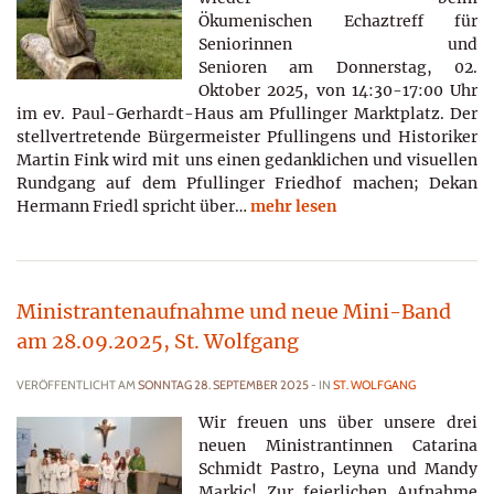
Ökumenischen Echaztreff für
Seniorinnen und
Senioren am Donnerstag, 02.
Oktober 2025, von 14:30-17:00 Uhr
im ev. Paul-Gerhardt-Haus am Pfullinger Marktplatz. Der
stellvertretende Bürgermeister Pfullingens und Historiker
Martin Fink wird mit uns einen gedanklichen und visuellen
Rundgang auf dem Pfullinger Friedhof machen; Dekan
Hermann Friedl spricht über…
mehr lesen
Ministrantenaufnahme und neue Mini-Band
am 28.09.2025, St. Wolfgang
VERÖFFENTLICHT AM
SONNTAG 28. SEPTEMBER 2025
- IN
ST. WOLFGANG
Wir freuen uns über unsere drei
neuen Ministrantinnen Catarina
Schmidt Pastro, Leyna und Mandy
Markic! Zur feierlichen Aufnahme