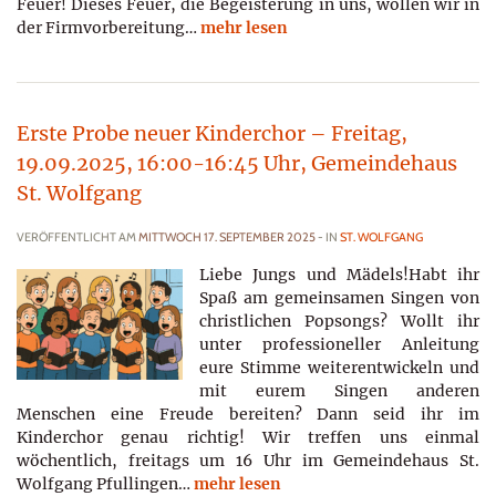
Feuer! Dieses Feuer, die Begeisterung in uns, wollen wir in
der Firmvorbereitung…
mehr lesen
Erste Probe neuer Kinderchor – Freitag,
19.09.2025, 16:00-16:45 Uhr, Gemeindehaus
St. Wolfgang
VERÖFFENTLICHT AM
MITTWOCH 17. SEPTEMBER 2025
- IN
ST. WOLFGANG
Liebe Jungs und Mädels!Habt ihr
Spaß am gemeinsamen Singen von
christlichen Popsongs? Wollt ihr
unter professioneller Anleitung
eure Stimme weiterentwickeln und
mit eurem Singen anderen
Menschen eine Freude bereiten? Dann seid ihr im
Kinderchor genau richtig! Wir treffen uns einmal
wöchentlich, freitags um 16 Uhr im Gemeindehaus St.
Wolfgang Pfullingen…
mehr lesen