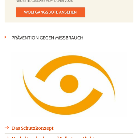
NEUESTE AUSGABE VOM 17. MAI 2026
WOLFGANGSBOTE ANSEHEN
PRÄVENTION GEGEN MISSBRAUCH
Das Schutzkonzept