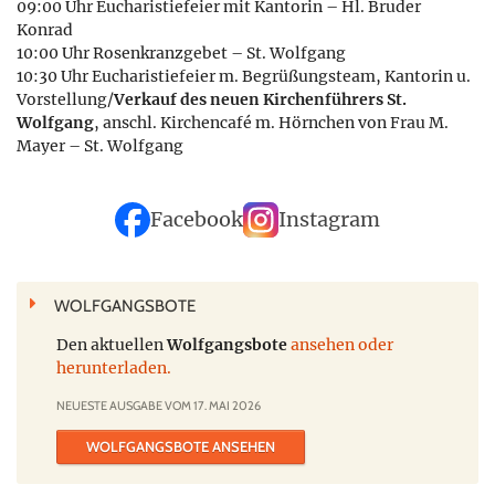
09:00 Uhr Eucharistiefeier mit Kantorin – Hl. Bruder
Konrad
10:00 Uhr Rosenkranzgebet – St. Wolfgang
10:30 Uhr Eucharistiefeier m. Begrüßungsteam, Kantorin u.
Vorstellung/
Verkauf des neuen Kirchenführers St.
Wolfgang
, anschl. Kirchencafé m. Hörnchen von Frau M.
Mayer – St. Wolfgang
Facebook
Instagram
WOLFGANGSBOTE
Den aktuellen
Wolfgangsbote
ansehen oder
herunterladen.
NEUESTE AUSGABE VOM 17. MAI 2026
WOLFGANGSBOTE ANSEHEN