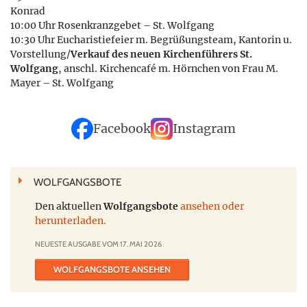
Konrad
10:00 Uhr Rosenkranzgebet – St. Wolfgang
10:30 Uhr Eucharistiefeier m. Begrüßungsteam, Kantorin u.
Vorstellung/
Verkauf des neuen Kirchenführers St.
Wolfgang
, anschl. Kirchencafé m. Hörnchen von Frau M.
Mayer – St. Wolfgang
Facebook
Instagram
WOLFGANGSBOTE
Den aktuellen
Wolfgangsbote
ansehen oder
herunterladen.
NEUESTE AUSGABE VOM 17. MAI 2026
WOLFGANGSBOTE ANSEHEN