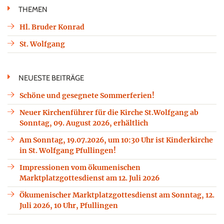
THEMEN
Hl. Bruder Konrad
St. Wolfgang
NEUESTE BEITRÄGE
Schöne und gesegnete Sommerferien!
Neuer Kirchenführer für die Kirche St.Wolfgang ab
Sonntag, 09. August 2026, erhältlich
Am Sonntag, 19.07.2026, um 10:30 Uhr ist Kinderkirche
in St. Wolfgang Pfullingen!
Impressionen vom ökumenischen
Marktplatzgottesdienst am 12. Juli 2026
Ökumenischer Marktplatzgottesdienst am Sonntag, 12.
Juli 2026, 10 Uhr, Pfullingen