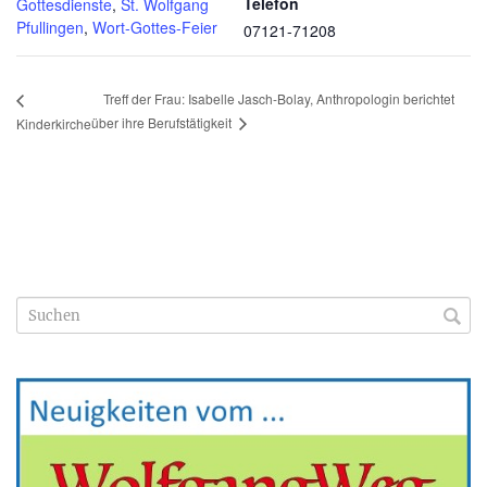
Telefon
Gottesdienste
,
St. Wolfgang
Pfullingen
,
Wort-Gottes-Feier
07121-71208
Treff der Frau: Isabelle Jasch-Bolay, Anthropologin berichtet
über ihre Berufstätigkeit
Kinderkirche