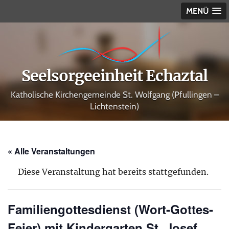
MENÜ
Seelsorgeeinheit Echaztal
Katholische Kirchengemeinde St. Wolfgang (Pfullingen –
Lichtenstein)
« Alle Veranstaltungen
Diese Veranstaltung hat bereits stattgefunden.
Familiengottesdienst (Wort-Gottes-
Feier) mit Kindergarten St. Josef