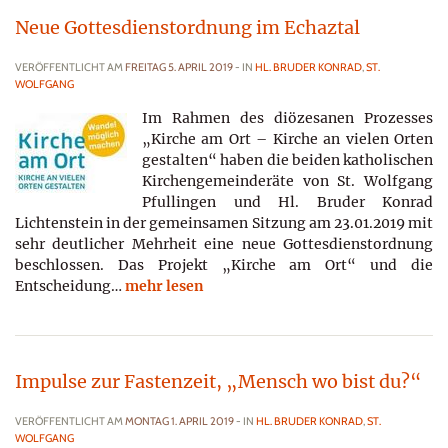
Neue Gottesdienstordnung im Echaztal
VERÖFFENTLICHT AM
FREITAG 5. APRIL 2019
- IN
HL. BRUDER KONRAD
,
ST.
WOLFGANG
Im Rahmen des diözesanen Prozesses
„Kirche am Ort – Kirche an vielen Orten
gestalten“ haben die beiden katholischen
Kirchengemeinderäte von St. Wolfgang
Pfullingen und Hl. Bruder Konrad
Lichtenstein in der gemeinsamen Sitzung am 23.01.2019 mit
sehr deutlicher Mehrheit eine neue Gottesdienstordnung
beschlossen. Das Projekt „Kirche am Ort“ und die
Entscheidung…
mehr lesen
Impulse zur Fastenzeit, „Mensch wo bist du?“
VERÖFFENTLICHT AM
MONTAG 1. APRIL 2019
- IN
HL. BRUDER KONRAD
,
ST.
WOLFGANG