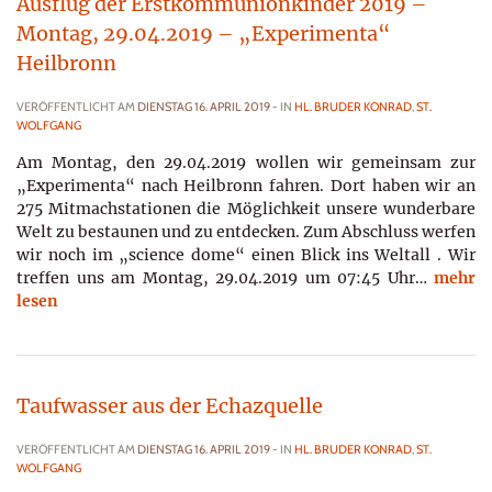
Ausflug der Erstkommunionkinder 2019 –
Montag, 29.04.2019 – „Experimenta“
Heilbronn
VERÖFFENTLICHT AM
DIENSTAG 16. APRIL 2019
- IN
HL. BRUDER KONRAD
,
ST.
WOLFGANG
Am Montag, den 29.04.2019 wollen wir gemeinsam zur
„Experimenta“ nach Heilbronn fahren. Dort haben wir an
275 Mitmachstationen die Möglichkeit unsere wunderbare
Welt zu bestaunen und zu entdecken. Zum Abschluss werfen
wir noch im „science dome“ einen Blick ins Weltall . Wir
treffen uns am Montag, 29.04.2019 um 07:45 Uhr…
mehr
lesen
Taufwasser aus der Echazquelle
VERÖFFENTLICHT AM
DIENSTAG 16. APRIL 2019
- IN
HL. BRUDER KONRAD
,
ST.
WOLFGANG