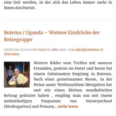
eine Zeit werden, in der sich das Leben immer mehr in
Ihnen durchsetzt.
Butema / Uganda – Weitere Eindrücke der
Reisegruppe
VERÖFFENTLICHT AM
MITTWOCH 17. APRIL 2019
- IN
HL. BRUDER KONRAD
,
ST.
WOLFGANG
Weitere Bilder vom Treffen mit unseren
Freunden, gestern im Hotel und heute bei
einem fulminanten Empfang in Butema.
Nach einer gemeinsamen Messe, in der
Heinz unser Weihrauchfass übergeben hat
und wir einen kleinen musikalischen
Beitrag geleistet haben , empfing man uns mit einem
mehrstündigen Programm von Nurseryschool
(Kindergarten) und Primary…
mehr lesen