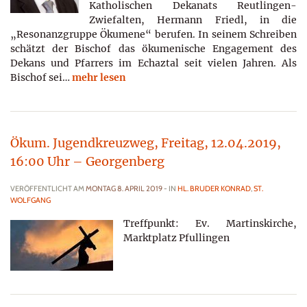
Katholischen Dekanats Reutlingen-
Zwiefalten, Hermann Friedl, in die
„Resonanzgruppe Ökumene“ berufen. In seinem Schreiben
schätzt der Bischof das ökumenische Engagement des
Dekans und Pfarrers im Echaztal seit vielen Jahren. Als
Bischof sei…
mehr lesen
Ökum. Jugendkreuzweg, Freitag, 12.04.2019,
16:00 Uhr – Georgenberg
VERÖFFENTLICHT AM
MONTAG 8. APRIL 2019
- IN
HL. BRUDER KONRAD
,
ST.
WOLFGANG
Treffpunkt: Ev. Martinskirche,
Marktplatz Pfullingen