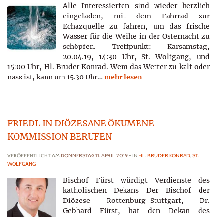
Alle Interessierten sind wieder herzlich
eingeladen, mit dem Fahrrad zur
Echazquelle zu fahren, um das frische
Wasser für die Weihe in der Osternacht zu
schöpfen. Treffpunkt: Karsamstag,
20.04.19, 14:30 Uhr, St. Wolfgang, und
15:00 Uhr, Hl. Bruder Konrad. Wem das Wetter zu kalt oder
nass ist, kann um 15.30 Uhr…
mehr lesen
FRIEDL IN DIÖZESANE ÖKUMENE-
KOMMISSION BERUFEN
VERÖFFENTLICHT AM
DONNERSTAG 11. APRIL 2019
- IN
HL. BRUDER KONRAD
,
ST.
WOLFGANG
Bischof Fürst würdigt Verdienste des
katholischen Dekans Der Bischof der
Diözese Rottenburg-Stuttgart, Dr.
Gebhard Fürst, hat den Dekan des