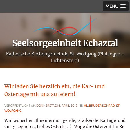
MENÜ
Seelsorgeeinheit Echaztal
Katholische Kirchengemeinde St. Wolfgang (Pfullingen –
Lichtenstein)
Wir laden Sie herzlich ein, die Kar- und
Ostertage mit uns zu feiern!
VERÖFFENTLICHT AM
DONNERSTAG 18. APRIL 2019
- IN
HL. BRUDER KONRAD
,
ST.
WOLFGANG
Wir wünschen Ihnen ermutigende, stärkende Kartage und
ein gesegnetes, frohes Osterfest! Möge die Osterzeit für Sie