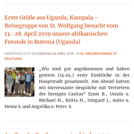
Erste Grüße aus Uganda, Kampala –
Reisegruppe von St. Wolfgang besucht vom
13.-28. April 2019 unsere afrikanischen
Freunde in Butema (Uganda)
VERÖFFENTLICHT AM
DIENSTAG 16. APRIL 2019
- IN
HL. BRUDER KONRAD
,
ST.
WOLFGANG
„Wir sind gut angekommen und haben
gestern [14.04.] erste Eindrücke in der
Hauptstadt gesammelt. Am Abend hatten
wir interessante Gespräche mit Vertretern
der hiesigen Caritas“ Ernst B., Ursula u.
Michael H., Britta H., Irmgard J., Anita u.
Heinz S. und Angelika u. Peter S.