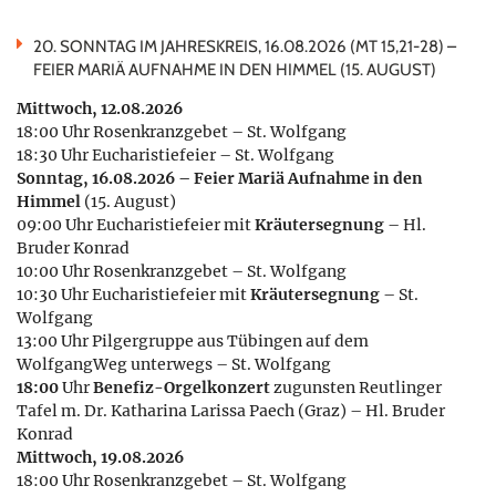
20. SONNTAG IM JAHRESKREIS, 16.08.2026 (MT 15,21-28) –
FEIER MARIÄ AUFNAHME IN DEN HIMMEL (15. AUGUST)
Mittwoch, 12.08.2026
18:00 Uhr Rosenkranzgebet – St. Wolfgang
18:30 Uhr Eucharistiefeier – St. Wolfgang
Sonntag, 16.08.2026 – Feier Mariä Aufnahme in den
Himmel
(15. August)
09:00 Uhr Eucharistiefeier mit
Kräutersegnung
– Hl.
Bruder Konrad
10:00 Uhr Rosenkranzgebet – St. Wolfgang
10:30 Uhr Eucharistiefeier mit
Kräutersegnung
– St.
Wolfgang
13:00 Uhr Pilgergruppe aus Tübingen auf dem
WolfgangWeg unterwegs – St. Wolfgang
18:00
Uhr
Benefiz-Orgelkonzert
zugunsten Reutlinger
Tafel m. Dr. Katharina Larissa Paech (Graz) – Hl. Bruder
Konrad
Mittwoch, 19.08.2026
18:00 Uhr Rosenkranzgebet – St. Wolfgang