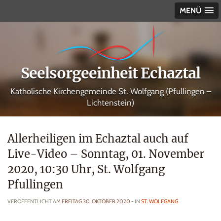
MENÜ
Seelsorgeeinheit Echaztal
Katholische Kirchengemeinde St. Wolfgang (Pfullingen –
Lichtenstein)
Allerheiligen im Echaztal auch auf
Live-Video – Sonntag, 01. November
2020, 10:30 Uhr, St. Wolfgang
Pfullingen
VERÖFFENTLICHT AM
FREITAG 30. OKTOBER 2020
- IN
ST. WOLFGANG