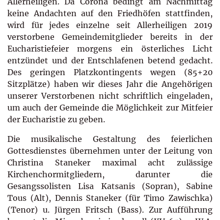
Allerheiligen. Da Corona bedingt am Nachmittag
keine Andachten auf den Friedhöfen stattfinden,
wird für jedes einzelne seit Allerheiligen 2019
verstorbene Gemeindemitglieder bereits in der
Eucharistiefeier morgens ein österliches Licht
entzündet und der Entschlafenen betend gedacht.
Des geringen Platzkontingents wegen (85+20
Sitzplätze) haben wir dieses Jahr die Angehörigen
unserer Verstorbenen nicht schriftlich eingeladen,
um auch der Gemeinde die Möglichkeit zur Mitfeier
der Eucharistie zu geben.
Die musikalische Gestaltung des feierlichen
Gottesdienstes übernehmen unter der Leitung von
Christina Staneker maximal acht zulässige
Kirchenchormitgliedern, darunter die
Gesangssolisten Lisa Katsanis (Sopran), Sabine
Tous (Alt), Dennis Staneker (für Timo Zawischka)
(Tenor) u. Jürgen Fritsch (Bass). Zur Aufführung