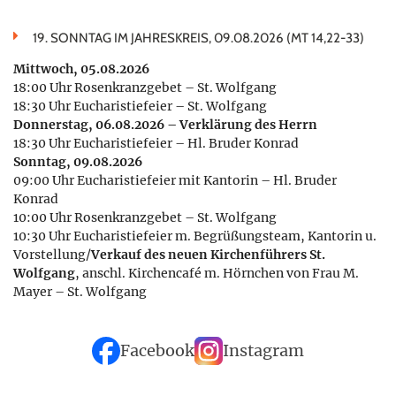
19. SONNTAG IM JAHRESKREIS, 09.08.2026 (MT 14,22-33)
Mittwoch, 05.08.2026
18:00 Uhr Rosenkranzgebet – St. Wolfgang
18:30 Uhr Eucharistiefeier – St. Wolfgang
Donnerstag, 06.08.2026 – Verklärung des Herrn
18:30 Uhr Eucharistiefeier – Hl. Bruder Konrad
Sonntag, 09.08.2026
09:00 Uhr Eucharistiefeier mit Kantorin – Hl. Bruder
Konrad
10:00 Uhr Rosenkranzgebet – St. Wolfgang
10:30 Uhr Eucharistiefeier m. Begrüßungsteam, Kantorin u.
Vorstellung/
Verkauf des neuen Kirchenführers St.
Wolfgang
, anschl. Kirchencafé m. Hörnchen von Frau M.
Mayer – St. Wolfgang
Facebook
Instagram