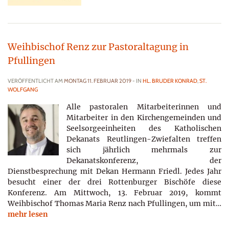
Weihbischof Renz zur Pastoraltagung in
Pfullingen
VERÖFFENTLICHT AM
MONTAG 11. FEBRUAR 2019
- IN
HL. BRUDER KONRAD
,
ST.
WOLFGANG
Alle pastoralen Mitarbeiterinnen und
Mitarbeiter in den Kirchengemeinden und
Seelsorgeeinheiten des Katholischen
Dekanats Reutlingen-Zwiefalten treffen
sich jährlich mehrmals zur
Dekanatskonferenz, der
Dienstbesprechung mit Dekan Hermann Friedl. Jedes Jahr
besucht einer der drei Rottenburger Bischöfe diese
Konferenz. Am Mittwoch, 13. Februar 2019, kommt
Weihbischof Thomas Maria Renz nach Pfullingen, um mit…
mehr lesen