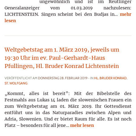
ungewöhnlich und ist im Reutlinger
Generalanzeiger vom 01.03.2019 nachzulesen:
LICHTENSTEIN. Singen scheint bei den Budjas in…
mehr
lesen
Weltgebetstag am 1. März 2019, jeweils um
19:30 Uhr im ev. Paul-Gerhardt-Haus
Pfullingen, Hl. Bruder Konrad Lichtenstein
VERÖFFENTLICHT AM
DONNERSTAG 28. FEBRUAR 2019
- IN
HL. BRUDER KONRAD
,
ST. WOLFGANG
„Kommt, alles ist bereit”: Mit der Bibelstelle des
Festmahls aus Lukas 14 laden die slowenischen Frauen ein
zum Weltgebetstag am 01. März 2019. Ihr Gottesdienst
entführt uns in das Naturparadies zwischen Alpen und
Adria, Slowenien. Und er bietet Raum für alle. Es ist noch
Platz – besonders für all jene…
mehr lesen