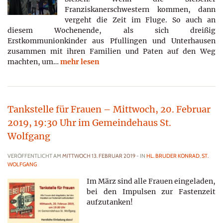
Franziskanerschwestern kommen, dann
vergeht die Zeit im Fluge. So auch an
diesem Wochenende, als sich dreißig
Erstkommunionkinder aus Pfullingen und Unterhausen
zusammen mit ihren Familien und Paten auf den Weg
machten, um…
mehr lesen
Tankstelle für Frauen – Mittwoch, 20. Februar
2019, 19:30 Uhr im Gemeindehaus St.
Wolfgang
VERÖFFENTLICHT AM
MITTWOCH 13. FEBRUAR 2019
- IN
HL. BRUDER KONRAD
,
ST.
WOLFGANG
Im März sind alle Frauen eingeladen,
bei den Impulsen zur Fastenzeit
aufzutanken!