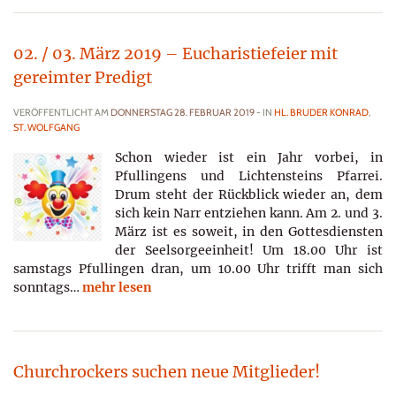
02. / 03. März 2019 – Eucharistiefeier mit
gereimter Predigt
VERÖFFENTLICHT AM
DONNERSTAG 28. FEBRUAR 2019
- IN
HL. BRUDER KONRAD
,
ST. WOLFGANG
Schon wieder ist ein Jahr vorbei, in
Pfullingens und Lichtensteins Pfarrei.
Drum steht der Rückblick wieder an, dem
sich kein Narr entziehen kann. Am 2. und 3.
März ist es soweit, in den Gottesdiensten
der Seelsorgeeinheit! Um 18.00 Uhr ist
samstags Pfullingen dran, um 10.00 Uhr trifft man sich
sonntags…
mehr lesen
Churchrockers suchen neue Mitglieder!