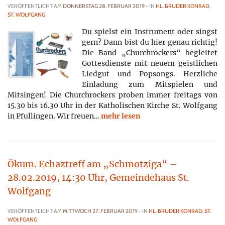
VERÖFFENTLICHT AM
DONNERSTAG 28. FEBRUAR 2019
- IN
HL. BRUDER KONRAD
,
ST. WOLFGANG
Du spielst ein Instrument oder singst
gern? Dann bist du hier genau richtig!
Die Band „Churchrockers“ begleitet
Gottesdienste mit neuem geistlichen
Liedgut und Popsongs. Herzliche
Einladung zum Mitspielen und
Mitsingen! Die Churchrockers proben immer freitags von
15.30 bis 16.30 Uhr in der Katholischen Kirche St. Wolfgang
in Pfullingen. Wir freuen…
mehr lesen
Ökum. Echaztreff am „Schmotziga“ –
28.02.2019, 14:30 Uhr, Gemeindehaus St.
Wolfgang
VERÖFFENTLICHT AM
MITTWOCH 27. FEBRUAR 2019
- IN
HL. BRUDER KONRAD
,
ST.
WOLFGANG