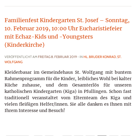
Familienfest Kindergarten St. Josef – Sonntag,
10. Februar 2019, 10:00 Uhr Eucharistiefeier
mit Echaz-Kids und -Youngsters
(Kinderkirche)
VERÖFFENTLICHT AM
FREITAG 8. FEBRUAR 2019
- IN
HL. BRUDER KONRAD
,
ST.
WOLFGANG
Kleiderbasar im Gemeindehaus St. Wolfgang mit buntem
Rahmenprogramm für die Kinder, leibliches Wohl bei kalter
Küche zuhause, und dem Gesamterlös für unseren
katholischen Kindergarten (Kiga) in Pfullingen. Schon fast
traditionell veranstaltet vom Elternteam des Kiga und
vielen fleißigen Helfer/innen. Sie alle danken es Ihnen mit
Ihrem Interesse und Besuch!