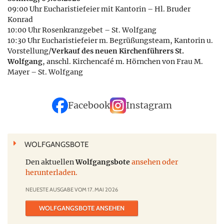
09:00 Uhr Eucharistiefeier mit Kantorin – Hl. Bruder
Konrad
10:00 Uhr Rosenkranzgebet – St. Wolfgang
10:30 Uhr Eucharistiefeier m. Begrüßungsteam, Kantorin u.
Vorstellung/
Verkauf des neuen Kirchenführers St.
Wolfgang
, anschl. Kirchencafé m. Hörnchen von Frau M.
Mayer – St. Wolfgang
Facebook
Instagram
WOLFGANGSBOTE
Den aktuellen
Wolfgangsbote
ansehen oder
herunterladen.
NEUESTE AUSGABE VOM 17. MAI 2026
WOLFGANGSBOTE ANSEHEN