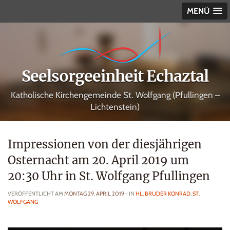
MENÜ
Seelsorgeeinheit Echaztal
Katholische Kirchengemeinde St. Wolfgang (Pfullingen –
Lichtenstein)
Impressionen von der diesjährigen
Osternacht am 20. April 2019 um
20:30 Uhr in St. Wolfgang Pfullingen
VERÖFFENTLICHT AM
MONTAG 29. APRIL 2019
- IN
HL. BRUDER KONRAD
,
ST.
WOLFGANG