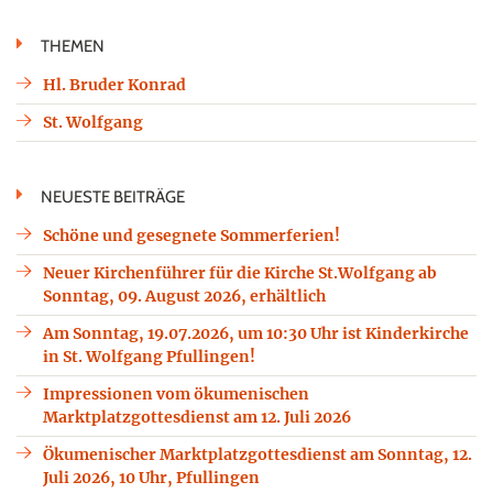
THEMEN
Hl. Bruder Konrad
St. Wolfgang
NEUESTE BEITRÄGE
Schöne und gesegnete Sommerferien!
Neuer Kirchenführer für die Kirche St.Wolfgang ab
Sonntag, 09. August 2026, erhältlich
Am Sonntag, 19.07.2026, um 10:30 Uhr ist Kinderkirche
in St. Wolfgang Pfullingen!
Impressionen vom ökumenischen
Marktplatzgottesdienst am 12. Juli 2026
Ökumenischer Marktplatzgottesdienst am Sonntag, 12.
Juli 2026, 10 Uhr, Pfullingen