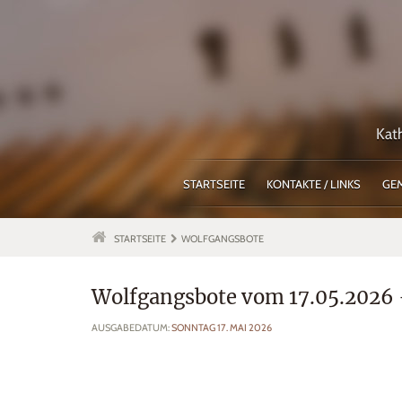
Kat
STARTSEITE
KONTAKTE / LINKS
GE
STARTSEITE
WOLFGANGSBOTE
Wolfgangsbote vom 17.05.2026
AUSGABEDATUM:
SONNTAG 17. MAI 2026