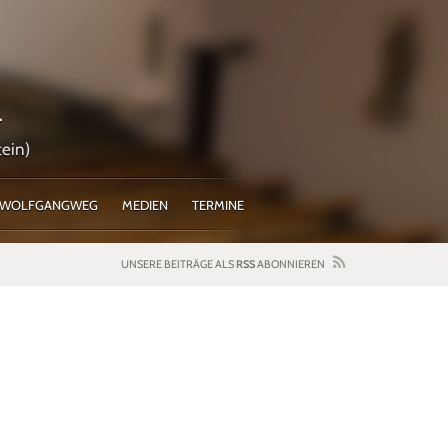
l
ein)
WOLFGANGWEG
MEDIEN
TERMINE
UNSERE BEITRÄGE ALS
RSS
ABONNIEREN