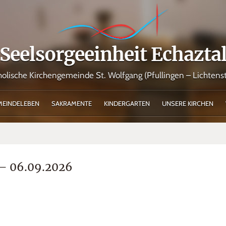
Seelsorgeeinheit Echazta
holische Kirchengemeinde St. Wolfgang (Pfullingen – Lichtenst
MEINDELEBEN
SAKRAMENTE
KINDERGARTEN
UNSERE KIRCHEN
 – 06.09.2026