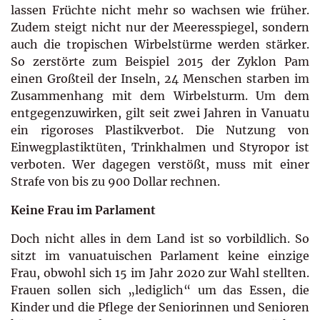
lassen Früchte nicht mehr so wachsen wie früher.
Zudem steigt nicht nur der Meeresspiegel, sondern
auch die tropischen Wirbel­stürme werden stärker.
So zerstörte zum Beispiel 2015 der Zyklon Pam
einen Großteil der Inseln, 24 Menschen starben im
Zusammenhang mit dem Wirbelsturm. Um dem
entgegenzuwirken, gilt seit zwei Jahren in Vanuatu
ein rigoroses Plastikverbot. Die Nutzung von
Einwegplastiktüten, Trinkhalmen und Styropor ist
verboten. Wer dagegen verstößt, muss mit einer
Strafe von bis zu 900 Dollar rechnen.
Keine Frau im Parlament
Doch nicht alles in dem Land ist so vorbildlich. So
sitzt im vanuatuischen Parlament keine einzige
Frau, obwohl sich 15 im Jahr 2020 zur Wahl stellten.
Frauen sollen sich „lediglich“ um das Essen, die
Kinder und die Pflege der Seniorinnen und Senioren