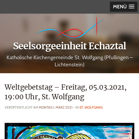
MENÜ
Seelsorgeeinheit Echaztal
Katholische Kirchengemeinde St. Wolfgang (Pfullingen –
Lichtenstein)
Weltgebetstag – Freitag, 05.03.2021,
19:00 Uhr, St. Wolfgang
VERÖFFENTLICHT AM
MONTAG 1. MÄRZ 2021
- IN
ST. WOLFGANG