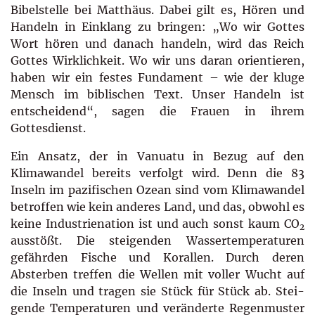
Bibelstelle bei Matthäus. Dabei gilt es, Hören und
Handeln in Einklang zu bringen: „Wo wir Gottes
Wort hören und danach handeln, wird das Reich
Gottes Wirklichkeit. Wo wir uns daran orientieren,
haben wir ein festes Fundament – wie der kluge
Mensch im biblischen Text. Unser Handeln ist
entscheidend“, sagen die Frauen in ihrem
Gottesdienst.
Ein Ansatz, der in Vanuatu in Bezug auf den
Klimawandel bereits verfolgt wird. Denn die 83
Inseln im pazifischen Ozean sind vom Klimawandel
betroffen wie kein anderes Land, und das, obwohl es
keine Industrienation ist und auch sonst kaum CO
2
ausstößt. Die steigenden Wassertemperaturen
gefährden Fische und Korallen. Durch deren
Absterben treffen die Wellen mit voller Wucht auf
die Inseln und tragen sie Stück für Stück ab. Stei­
gende Temperaturen und veränderte Regenmuster