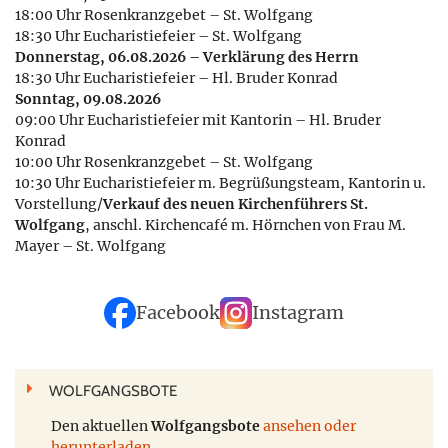
18:00 Uhr Rosenkranzgebet – St. Wolfgang
18:30 Uhr Eucharistiefeier – St. Wolfgang
Donnerstag, 06.08.2026 – Verklärung des Herrn
18:30 Uhr Eucharistiefeier – Hl. Bruder Konrad
Sonntag, 09.08.2026
09:00 Uhr Eucharistiefeier mit Kantorin – Hl. Bruder
Konrad
10:00 Uhr Rosenkranzgebet – St. Wolfgang
10:30 Uhr Eucharistiefeier m. Begrüßungsteam, Kantorin u.
Vorstellung/
Verkauf des neuen Kirchenführers St.
Wolfgang
, anschl. Kirchencafé m. Hörnchen von Frau M.
Mayer – St. Wolfgang
Facebook
Instagram
WOLFGANGSBOTE
Den aktuellen
Wolfgangsbote
ansehen oder
herunterladen.