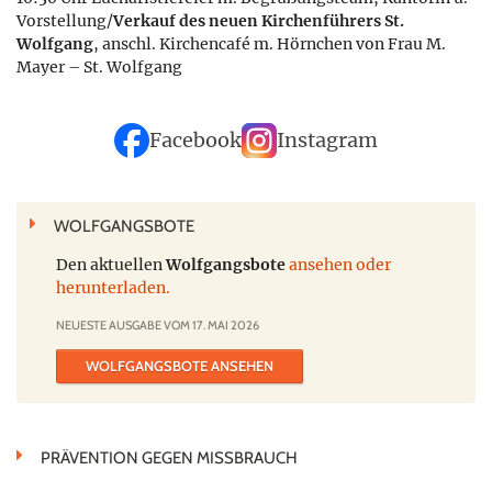
Vorstellung/
Verkauf des neuen Kirchenführers St.
Wolfgang
, anschl. Kirchencafé m. Hörnchen von Frau M.
Mayer – St. Wolfgang
Facebook
Instagram
WOLFGANGSBOTE
Den aktuellen
Wolfgangsbote
ansehen oder
herunterladen.
NEUESTE AUSGABE VOM 17. MAI 2026
WOLFGANGSBOTE ANSEHEN
PRÄVENTION GEGEN MISSBRAUCH