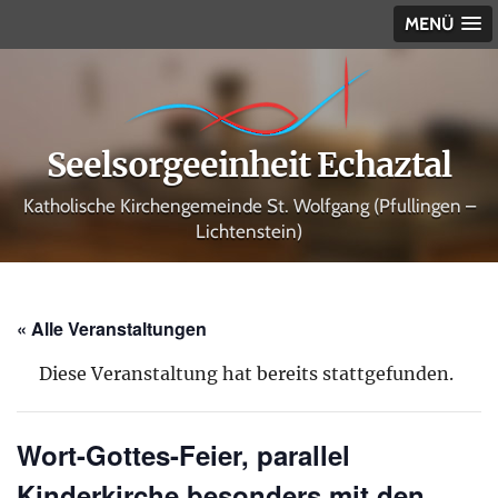
MENÜ
Seelsorgeeinheit Echaztal
Katholische Kirchengemeinde St. Wolfgang (Pfullingen –
Lichtenstein)
« Alle Veranstaltungen
Diese Veranstaltung hat bereits stattgefunden.
Wort-Gottes-Feier, parallel
Kinderkirche besonders mit den