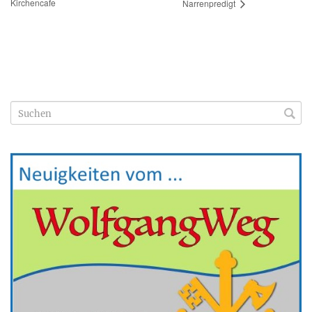
Kirchencafe
Narrenpredigt