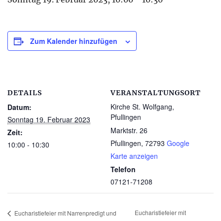
Zum Kalender hinzufügen
DETAILS
VERANSTALTUNGSORT
Kirche St. Wolfgang,
Datum:
Pfullingen
Sonntag 19. Februar 2023
Marktstr. 26
Zeit:
Pfullingen
,
72793
Google
10:00 - 10:30
Karte anzeigen
Telefon
07121-71208
Eucharistiefeier mit
Eucharistiefeier mit Narrenpredigt und