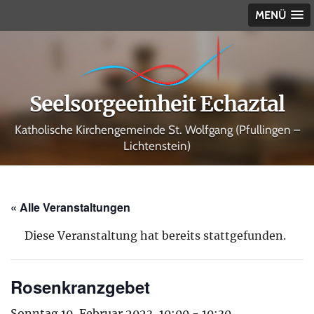
MENÜ
Seelsorgeeinheit Echaztal
Katholische Kirchengemeinde St. Wolfgang (Pfullingen –
Lichtenstein)
« Alle Veranstaltungen
Diese Veranstaltung hat bereits stattgefunden.
Rosenkranzgebet
Sonntag 19. Februar 2023, 10:00
-
10:30