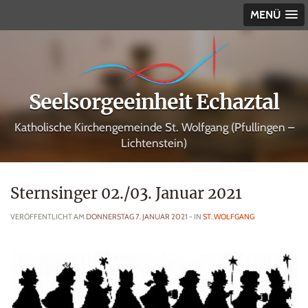
MENÜ
Seelsorgeeinheit Echaztal
Katholische Kirchengemeinde St. Wolfgang (Pfullingen –
Lichtenstein)
Sternsinger 02./03. Januar 2021
VERÖFFENTLICHT AM
DONNERSTAG 7. JANUAR 2021
- IN
ST. WOLFGANG