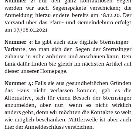
Nummer 2:
Für den ganz kontaktlosen Segen
werden wir auch Segenspakete verschicken; die
Anmeldung hierzu endete bereits am 18.12.20. Der
Versand über das Pfarr- und Gemeindebüro erfolgt
am 07./08.01.2021.
Nummer 3:
Es gibt auch eine digitale Sternsinger-
Variante, wo man sich den Segen der Sternsinger
zuhause in Ruhe anhören und anschauen kann. Den
Link dafür finden Sie gleich im nächsten Artikel auf
dieser unserer Homepage.
Nummer 4:
Falls sie aus gesundheitlichen Gründen
das Haus nicht verlassen können, gab es die
Alternative, sich für einen Besuch der Sternsinger
anzumelden, aber nur, wenn es nicht wirklich
anders geht, denn wir möchten die Kontakte so weit
wie möglich beschänken. Mittlerweile ist aber auch
hier der Anmeldeschluss verstrichen.