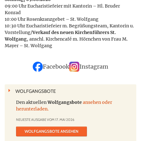
09:00 Uhr Eucharistiefeier mit Kantorin – Hl. Bruder
Konrad
10:00 Uhr Rosenkranzgebet – St. Wolfgang
10:30 Uhr Eucharistiefeier m. Begrüßungsteam, Kantorin u.
Vorstellung/
Verkauf des neuen Kirchenführers St.
Wolfgang
, anschl. Kirchencafé m. Hörnchen von Frau M.
Mayer – St. Wolfgang
Facebook
Instagram
WOLFGANGSBOTE
Den aktuellen
Wolfgangsbote
ansehen oder
herunterladen.
NEUESTE AUSGABE VOM 17. MAI 2026
WOLFGANGSBOTE ANSEHEN