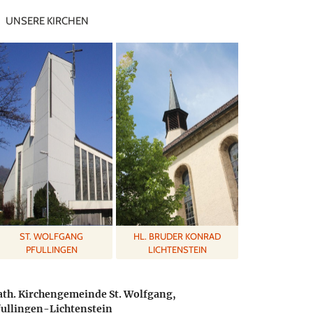
UNSERE KIRCHEN
ST. WOLFGANG
HL. BRUDER KONRAD
PFULLINGEN
LICHTENSTEIN
ath. Kirchengemeinde St. Wolfgang,
fullingen-Lichtenstein