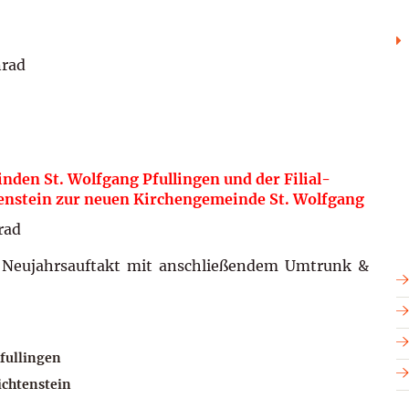
nrad
en St. Wolfgang Pfullingen und der Filial-
enstein zur neuen Kirchengemeinde St. Wolfgang
rad
s Neujahrsauftakt mit anschließendem Umtrunk &
Pfullingen
ichtenstein