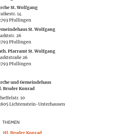
irche St. Wolfgang
aikestr. 14
2793 Pfullingen
emeindehaus St. Wolfgang
arktstr. 26
2793 Pfullingen
ath. Pfarramt St. Wolfgang
arktstraße 26
2793 Pfullingen
irche und Gemeindehaus
l. Bruder Konrad
heffelstr. 10
2805 Lichtenstein-Unterhausen
THEMEN
Hl. Bruder Konrad