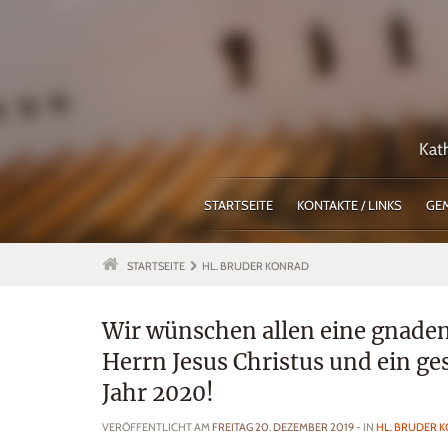
Kat
STARTSEITE
KONTAKTE / LINKS
GE
STARTSEITE
HL. BRUDER KONRAD
Wir wünschen allen eine gnaden
Herrn Jesus Christus und ein ge
Jahr 2020!
VERÖFFENTLICHT AM
FREITAG 20. DEZEMBER 2019
- IN
HL. BRUDER 