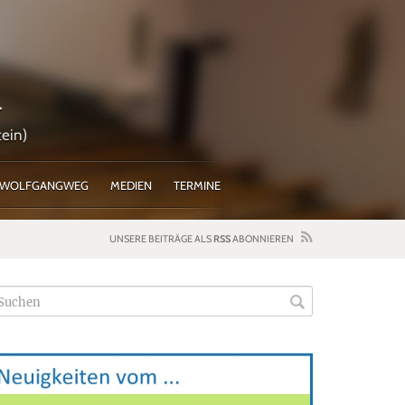
l
ein)
WOLFGANGWEG
MEDIEN
TERMINE
UNSERE BEITRÄGE ALS
RSS
ABONNIEREN