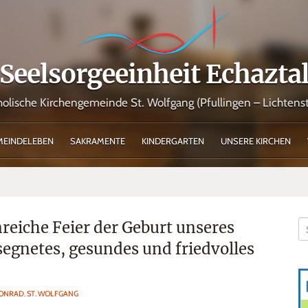
Seelsorgeeinheit Echazta
holische Kirchengemeinde St. Wolfgang (Pfullingen – Lichtenst
MEINDELEBEN
SAKRAMENTE
KINDERGARTEN
UNSERE KIRCHEN
reiche Feier der Geburt unseres
segnetes, gesundes und friedvolles
KONRAD
,
ST. WOLFGANG