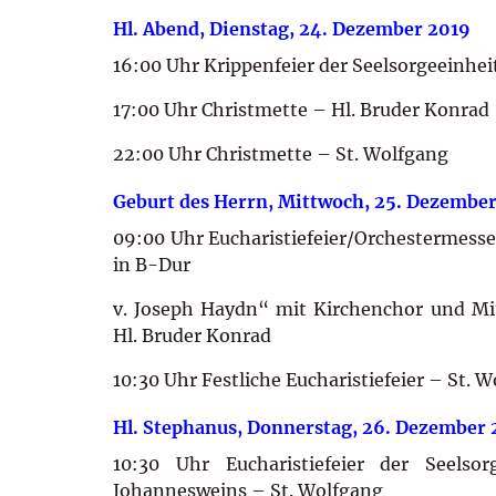
Hl. Abend, Dienstag, 24. Dezember 2019
16:00 Uhr Krippenfeier der Seelsorgeeinhei
17:00 Uhr Christmette – Hl. Bruder Konrad
22:00 Uhr Christmette – St. Wolfgang
Geburt des Herrn, Mittwoch, 25. Dezembe
09:00 Uhr Eucharistiefeier/Orchestermesse
in B-Dur
v. Joseph Haydn“ mit Kirchenchor und Mi
Hl. Bruder Konrad
10:30 Uhr Festliche Eucharistiefeier – St. 
Hl. Stephanus, Donnerstag, 26. Dezember 
10:30 Uhr Eucharistiefeier der Seels
Johannesweins – St. Wolfgang