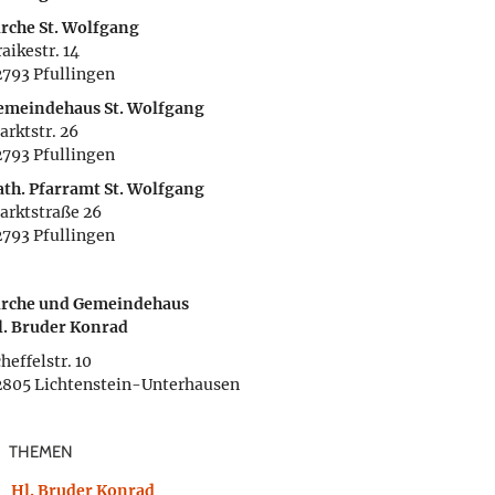
irche St. Wolfgang
aikestr. 14
2793 Pfullingen
emeindehaus St. Wolfgang
arktstr. 26
2793 Pfullingen
ath. Pfarramt St. Wolfgang
arktstraße 26
2793 Pfullingen
irche und Gemeindehaus
l. Bruder Konrad
heffelstr. 10
2805 Lichtenstein-Unterhausen
THEMEN
Hl. Bruder Konrad