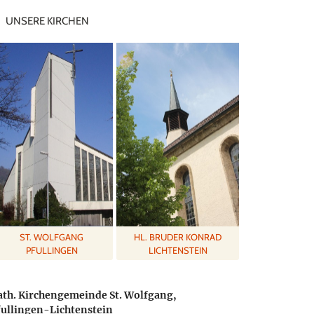
UNSERE KIRCHEN
ST. WOLFGANG
HL. BRUDER KONRAD
PFULLINGEN
LICHTENSTEIN
ath. Kirchengemeinde St. Wolfgang,
fullingen-Lichtenstein