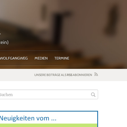
l
ein)
WOLFGANGWEG
MEDIEN
TERMINE
UNSERE BEITRÄGE ALS
RSS
ABONNIEREN