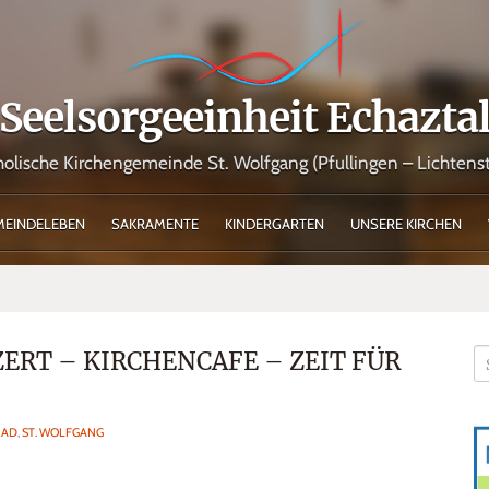
Seelsorgeeinheit Echazta
holische Kirchengemeinde St. Wolfgang (Pfullingen – Lichtenst
MEINDELEBEN
SAKRAMENTE
KINDERGARTEN
UNSERE KIRCHEN
ERT – KIRCHENCAFE – ZEIT FÜR
RAD
,
ST. WOLFGANG