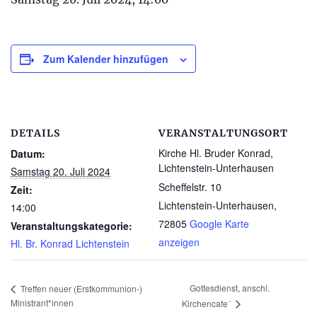
Zum Kalender hinzufügen
DETAILS
VERANSTALTUNGSORT
Kirche Hl. Bruder Konrad,
Datum:
Lichtenstein-Unterhausen
Samstag 20. Juli 2024
Scheffelstr. 10
Zeit:
Lichtenstein-Unterhausen
,
14:00
72805
Google Karte
Veranstaltungskategorie:
anzeigen
Hl. Br. Konrad Lichtenstein
Gottesdienst, anschl.
Treffen neuer (Erstkommunion-)
Ministrant*innen
Kirchencafe´