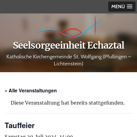
MENÜ
Seelsorgeeinheit Echaztal
Katholische Kirchengemeinde St. Wolfgang (Pfullingen –
Lichtenstein)
« Alle Veranstaltungen
Diese Veranstaltung hat bereits stattgefunden.
Tauffeier
Samstag 20. Juli 2024, 14:00