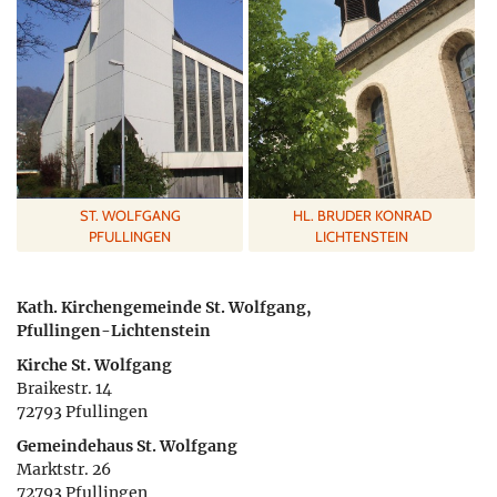
ST. WOLFGANG
HL. BRUDER KONRAD
PFULLINGEN
LICHTENSTEIN
Kath. Kirchengemeinde St. Wolfgang,
Pfullingen-Lichtenstein
Kirche St. Wolfgang
Braikestr. 14
72793 Pfullingen
Gemeindehaus St. Wolfgang
Marktstr. 26
72793 Pfullingen