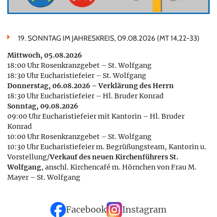
19. SONNTAG IM JAHRESKREIS, 09.08.2026 (MT 14,22-33)
Mittwoch, 05.08.2026
18:00 Uhr Rosenkranzgebet – St. Wolfgang
18:30 Uhr Eucharistiefeier – St. Wolfgang
Donnerstag, 06.08.2026 – Verklärung des Herrn
18:30 Uhr Eucharistiefeier – Hl. Bruder Konrad
Sonntag, 09.08.2026
09:00 Uhr Eucharistiefeier mit Kantorin – Hl. Bruder
Konrad
10:00 Uhr Rosenkranzgebet – St. Wolfgang
10:30 Uhr Eucharistiefeier m. Begrüßungsteam, Kantorin u.
Vorstellung/
Verkauf des neuen Kirchenführers St.
Wolfgang
, anschl. Kirchencafé m. Hörnchen von Frau M.
Mayer – St. Wolfgang
Facebook
Instagram