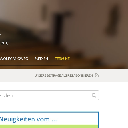
l
ein)
WOLFGANGWEG
MEDIEN
TERMINE
UNSERE BEITRÄGE ALS
RSS
ABONNIEREN