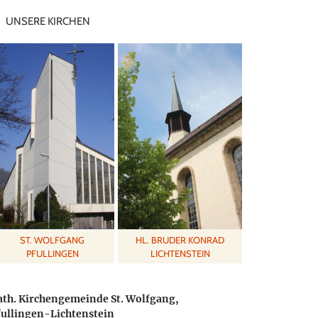
UNSERE KIRCHEN
ST. WOLFGANG
HL. BRUDER KONRAD
PFULLINGEN
LICHTENSTEIN
ath. Kirchengemeinde St. Wolfgang,
fullingen-Lichtenstein