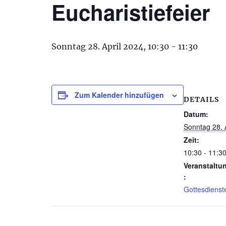
Eucharistiefeier
Sonntag 28. April 2024, 10:30
-
11:30
Zum Kalender hinzufügen
DETAILS
Datum:
Sonntag 28. 
Zeit:
10:30 - 11:3
Veranstaltu
:
Gottesdienst