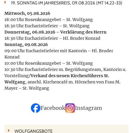
19. SONNTAG IM JAHRESKREIS, 09.08.2026 (MT 14,22-33)
Mittwoch, 05.08.2026
18:00 Uhr Rosenkranzgebet – St. Wolfgang
18:30 Uhr Eucharistiefeier – St. Wolfgang
Donnerstag, 06.08.2026 – Verklärung des Herrn
18:30 Uhr Eucharistiefeier – Hl. Bruder Konrad
Sonntag, 09.08.2026
09:00 Uhr Eucharistiefeier mit Kantorin – Hl. Bruder
Konrad
10:00 Uhr Rosenkranzgebet – St. Wolfgang
10:30 Uhr Eucharistiefeier m. Begrüßungsteam, Kantorin u.
Vorstellung/
Verkauf des neuen Kirchenführers St.
Wolfgang
, anschl. Kirchencafé m. Hörnchen von Frau M.
Mayer – St. Wolfgang
Facebook
Instagram
WOLFGANGSBOTE