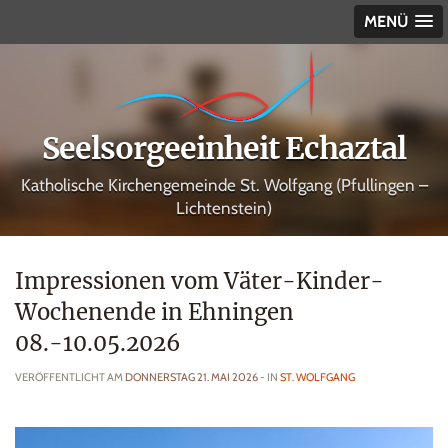
MENÜ
Seelsorgeeinheit Echaztal
Katholische Kirchengemeinde St. Wolfgang (Pfullingen –
Lichtenstein)
Impressionen vom Väter-Kinder-
Wochenende in Ehningen
08.-10.05.2026
VERÖFFENTLICHT AM
DONNERSTAG 21. MAI 2026
- IN
ST. WOLFGANG