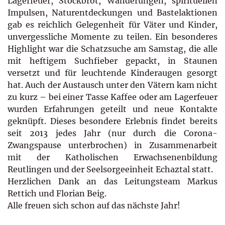
Lagerfeuer, Stockbrot, Wanderungen, spirituellen
Impulsen, Naturentdeckungen und Bastelaktionen
gab es reichlich Gelegenheit für Väter und Kinder,
unvergessliche Momente zu teilen. Ein besonderes
Highlight war die Schatzsuche am Samstag, die alle
mit heftigem Suchfieber gepackt, in Staunen
versetzt und für leuchtende Kinderaugen gesorgt
hat. Auch der Austausch unter den Vätern kam nicht
zu kurz – bei einer Tasse Kaffee oder am Lagerfeuer
wurden Erfahrungen geteilt und neue Kontakte
geknüpft. Dieses besondere Erlebnis findet bereits
seit 2013 jedes Jahr (nur durch die Corona-
Zwangspause unterbrochen) in Zusammenarbeit
mit der Katholischen Erwachsenenbildung
Reutlingen und der Seelsorgeeinheit Echaztal statt.
Herzlichen Dank an das Leitungsteam Markus
Rettich und Florian Beig.
Alle freuen sich schon auf das nächste Jahr!