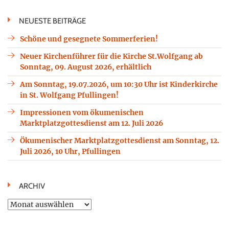
NEUESTE BEITRÄGE
Schöne und gesegnete Sommerferien!
Neuer Kirchenführer für die Kirche St.Wolfgang ab
Sonntag, 09. August 2026, erhältlich
Am Sonntag, 19.07.2026, um 10:30 Uhr ist Kinderkirche
in St. Wolfgang Pfullingen!
Impressionen vom ökumenischen
Marktplatzgottesdienst am 12. Juli 2026
Ökumenischer Marktplatzgottesdienst am Sonntag, 12.
Juli 2026, 10 Uhr, Pfullingen
ARCHIV
Archiv