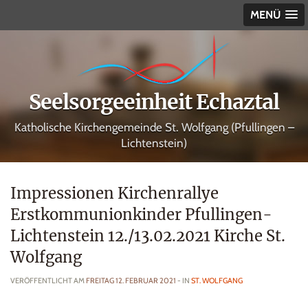
MENÜ
Seelsorgeeinheit Echaztal
Katholische Kirchengemeinde St. Wolfgang (Pfullingen –
Lichtenstein)
Impressionen Kirchenrallye
Erstkommunionkinder Pfullingen-
Lichtenstein 12./13.02.2021 Kirche St.
Wolfgang
VERÖFFENTLICHT AM
FREITAG 12. FEBRUAR 2021
- IN
ST. WOLFGANG