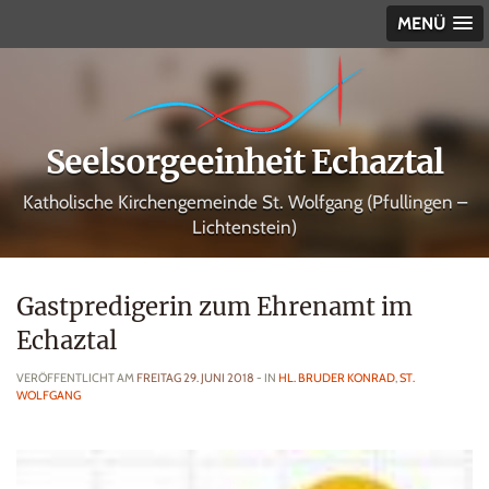
MENÜ
Seelsorgeeinheit Echaztal
Katholische Kirchengemeinde St. Wolfgang (Pfullingen –
Lichtenstein)
Gastpredigerin zum Ehrenamt im
Echaztal
VERÖFFENTLICHT AM
FREITAG 29. JUNI 2018
- IN
HL. BRUDER KONRAD
,
ST.
WOLFGANG