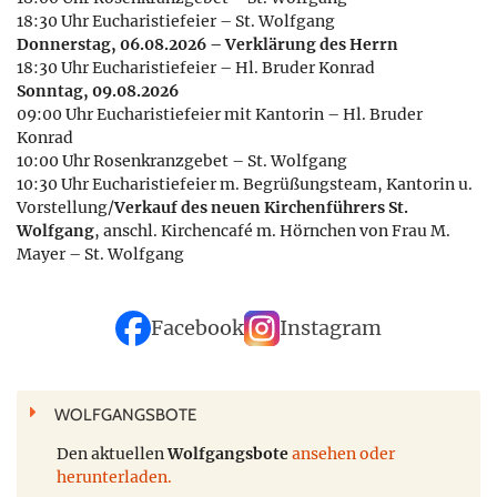
18:30 Uhr Eucharistiefeier – St. Wolfgang
Donnerstag, 06.08.2026 – Verklärung des Herrn
18:30 Uhr Eucharistiefeier – Hl. Bruder Konrad
Sonntag, 09.08.2026
09:00 Uhr Eucharistiefeier mit Kantorin – Hl. Bruder
Konrad
10:00 Uhr Rosenkranzgebet – St. Wolfgang
10:30 Uhr Eucharistiefeier m. Begrüßungsteam, Kantorin u.
Vorstellung/
Verkauf des neuen Kirchenführers St.
Wolfgang
, anschl. Kirchencafé m. Hörnchen von Frau M.
Mayer – St. Wolfgang
Facebook
Instagram
WOLFGANGSBOTE
Den aktuellen
Wolfgangsbote
ansehen oder
herunterladen.