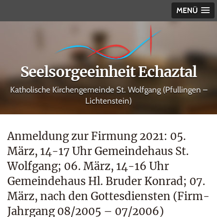
MENÜ
Seelsorgeeinheit Echaztal
Katholische Kirchengemeinde St. Wolfgang (Pfullingen –
Lichtenstein)
Anmeldung zur Firmung 2021: 05.
März, 14-17 Uhr Gemeindehaus St.
Wolfgang; 06. März, 14-16 Uhr
Gemeindehaus Hl. Bruder Konrad; 07.
März, nach den Gottesdiensten (Firm-
Jahrgang 08/2005 – 07/2006)