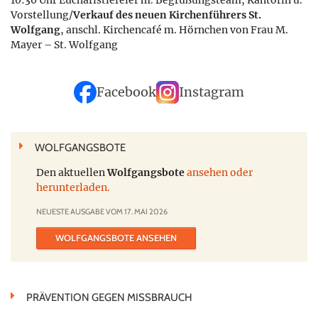
10:30 Uhr Eucharistiefeier m. Begrüßungsteam, Kantorin u.
Vorstellung/
Verkauf des neuen Kirchenführers St.
Wolfgang
, anschl. Kirchencafé m. Hörnchen von Frau M.
Mayer – St. Wolfgang
Facebook
Instagram
WOLFGANGSBOTE
Den aktuellen
Wolfgangsbote
ansehen oder
herunterladen.
NEUESTE AUSGABE VOM 17. MAI 2026
WOLFGANGSBOTE ANSEHEN
PRÄVENTION GEGEN MISSBRAUCH